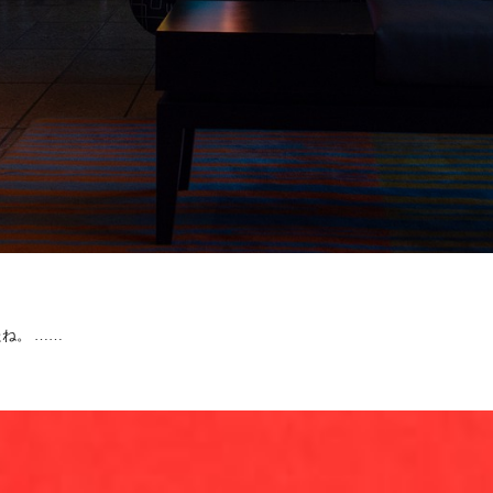
ね。 ……