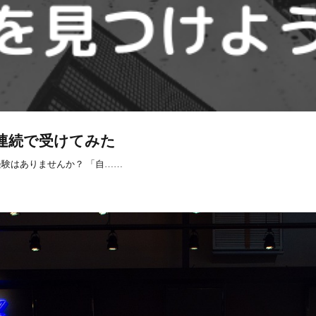
連続で受けてみた
験はありませんか？ 「自……