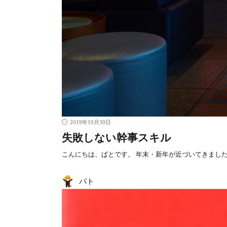
2019年10月30日
失敗しない幹事スキル
こんにちは、ぱとです。 年末・新年が近づいてきました
パト