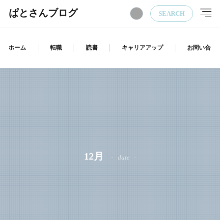
ぱとさんブログ
SEARCH
ホーム
転職
読書
キャリアアップ
お問い合わ
12月
date